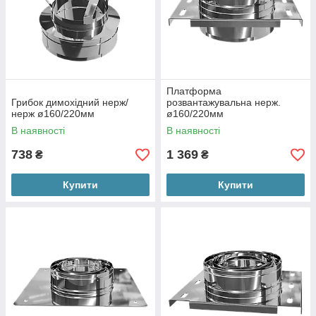
Платформа
Грибок димохідний нерж/
розвантажувальна нерж.
нерж ø160/220мм
ø160/220мм
В наявності
В наявності
738
1 369
₴
₴
Купити
Купити