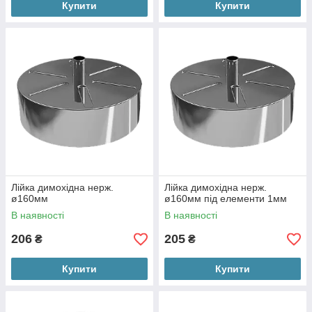
Купити
Купити
Лійка димохідна нерж.
Лійка димохідна нерж.
ø160мм
ø160мм під елементи 1мм
В наявності
В наявності
206
205
₴
₴
Купити
Купити