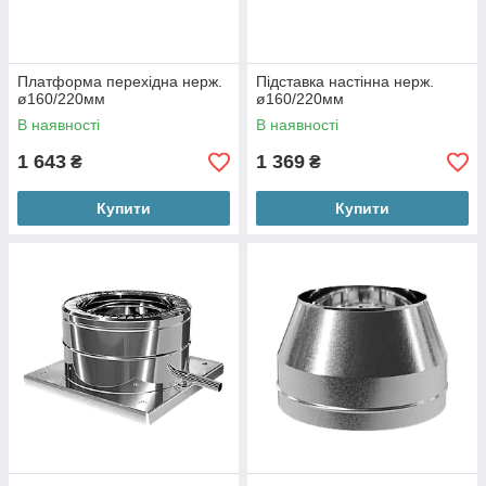
Платформа перехідна нерж.
Підставка настінна нерж.
ø160/220мм
ø160/220мм
В наявності
В наявності
1 643
1 369
₴
₴
Купити
Купити