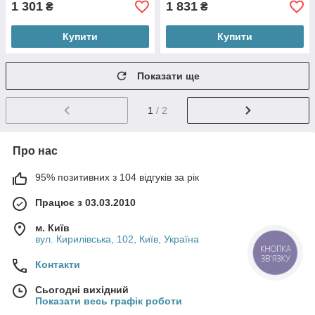
1 301
1 831
₴
₴
Купити
Купити
Показати ще
1
/ 2
Про нас
95% позитивних з 104 відгуків за рік
Працює з 03.03.2010
м. Київ
вул. Кирилівська, 102, Київ, Україна
КНОПКА
ЗВ'ЯЗКУ
Контакти
Сьогодні вихідний
Показати весь графік роботи