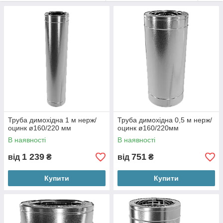
Труба димохідна 1 м нерж/
Труба димохідна 0,5 м нерж/
оцинк ø160/220 мм
оцинк ø160/220мм
В наявності
В наявності
1 239
751
від
₴
від
₴
Купити
Купити