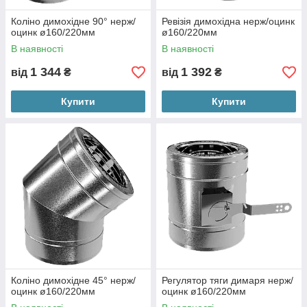
Коліно димохідне 90° нерж/
Ревізія димохідна нерж/оцинк
оцинк ø160/220мм
ø160/220мм
В наявності
В наявності
1 344
1 392
від
₴
від
₴
Купити
Купити
Коліно димохідне 45° нерж/
Регулятор тяги димаря нерж/
оцинк ø160/220мм
оцинк ø160/220мм