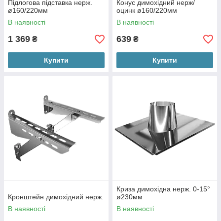
Підлогова підставка нерж.
Конус димохідний нерж/
ø160/220мм
оцинк ø160/220мм
В наявності
В наявності
1 369
639
₴
₴
Купити
Купити
Криза димохідна нерж. 0-15°
Кронштейн димохідний нерж.
ø230мм
В наявності
В наявності