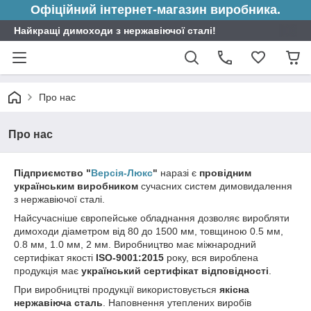
Офіційний інтернет-магазин виробника.
Найкращі димоходи з нержавіючої сталі!
Про нас
Про нас
Підприємство "
Версія-Люкс
"
наразі є
провідним
українським виробником
сучасних систем димовидалення
з нержавіючої сталі.
Найсучасніше європейське обладнання дозволяє виробляти
димоходи діаметром від 80 до 1500 мм, товщиною 0.5 мм,
0.8 мм, 1.0 мм, 2 мм. Виробництво має міжнародний
сертифікат якості
ISO-9001:2015
року, вся вироблена
продукція має
український сертифікат відповідності
.
При виробництві продукції використовується
якісна
нержавіюча сталь
. Наповнення утеплених виробів