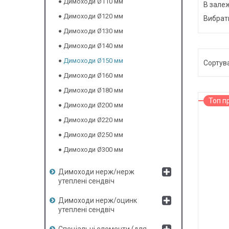
Димоходи Ø110 мм
В зале
Димоходи Ø120 мм
Вибрат
Димоходи Ø130 мм
Димоходи Ø140 мм
Димоходи Ø150 мм
Димоходи Ø160 мм
Димоходи Ø180 мм
Топ п
Димоходи Ø200 мм
Димоходи Ø220 мм
Димоходи Ø250 мм
Димоходи Ø300 мм
Димоходи нерж/нерж
утеплені сендвіч
Димоходи нерж/оцинк
утеплені сендвіч