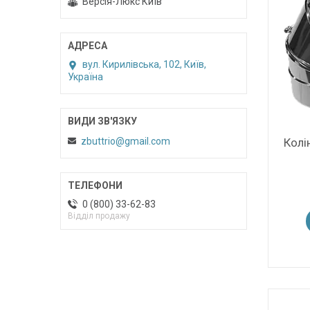
Версія-Люкс Київ
вул. Кирилівська, 102, Київ,
Україна
zbuttrio@gmail.com
Колі
0 (800) 33-62-83
Відділ продажу