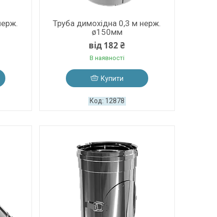
нерж.
Труба димохідна 0,3 м нерж.
ø150мм
від 182 ₴
В наявності
Купити
12878