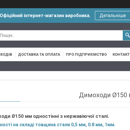
Офіційний інтернет-магазин виробника.
Детальніше
ХОДІВ
ДОСТАВКА ТА ОПЛАТА
ПРО ПІДПРИЄМСТВО
КОНТАКТ
Димоходи Ø150
оди Ø150 мм одностінні з нержавіючої сталі.
ності на складі товщина стали 0,5 мм, 0.8 мм, 1мм.