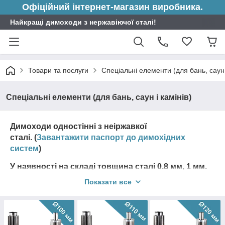
Офіційний інтернет-магазин виробника.
Найкращі димоходи з нержавіючої сталі!
Товари та послуги
Спеціальні елементи (для бань, саун 
Спеціальні елементи (для бань, саун і камінів)
Димоходи одностінні з неіржавкої
сталі.
(
Завантажити паспорт до димохідних
систем
)
У наявності на складі товщина сталі 0.8 мм, 1 мм.
Виберіть діаметр димоходу:
Показати все