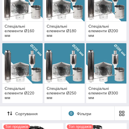
Спеціальні
Спеціальні
Спеціальні
елементи Ø160
елементи Ø180
елементи Ø200
мм
мм
мм
Спеціальні
Спеціальні
Спеціальні
елементи Ø220
елементи Ø250
елементи Ø300
мм
мм
мм
Сортування
0
Фільтри
Топ продажів
Топ продажів