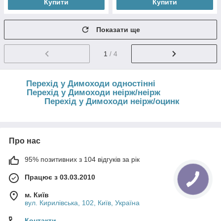
Купити
Купити
Показати ще
1
/ 4
Перехід у Димоходи одностінні
Перехід у Димоходи неірж/неірж
Перехід у Димоходи неірж/оцинк
Про нас
95% позитивних з 104 відгуків за рік
Працює з 03.03.2010
м. Київ
вул. Кирилівська, 102, Київ, Україна
Контакти