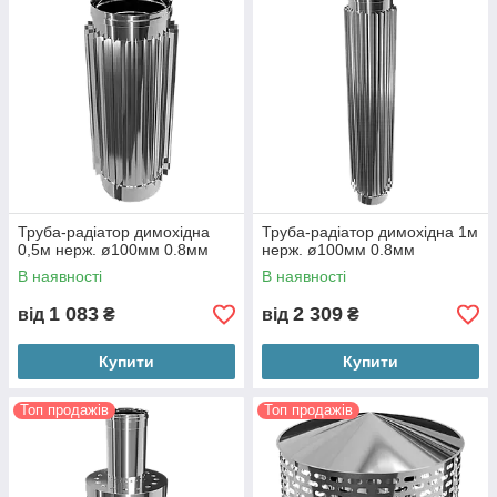
Труба-радіатор димохідна
Труба-радіатор димохідна 1м
0,5м нерж. ø100мм 0.8мм
нерж. ø100мм 0.8мм
В наявності
В наявності
1 083
2 309
від
₴
від
₴
Купити
Купити
Топ продажів
Топ продажів