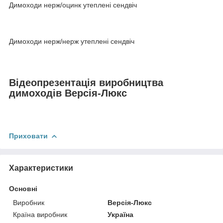
Димоходи нерж/оцинк утеплені сендвіч
Димоходи нерж/нерж утеплені сендвіч
Відеопрезентація виробництва
димоходів Версія-Люкс
Приховати
Характеристики
Основні
Виробник
Версія-Люкс
Країна виробник
Україна