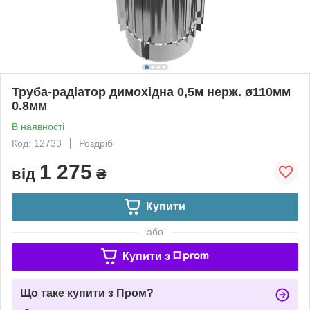
Труба-радіатор димохідна 0,5м нерж. ø110мм
0.8мм
В наявності
Код: 12733
Роздріб
1 275
від
₴
Купити
або
Купити з
Що таке купити з Пром?