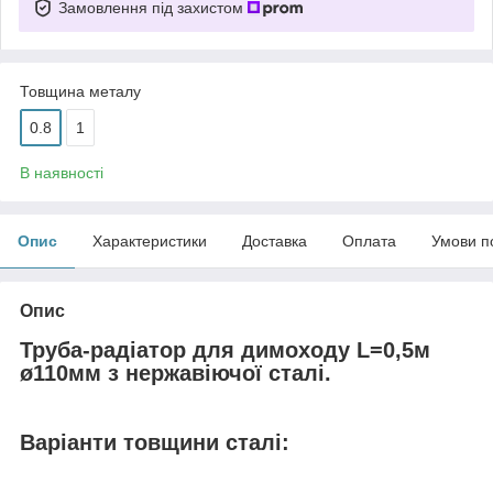
Замовлення під захистом
Товщина металу
0.8
1
В наявності
Опис
Характеристики
Доставка
Оплата
Умови п
Опис
Труба-радіатор для димоходу L=0,5м
ø110мм з нержавіючої сталі.
Варіанти товщини сталі: