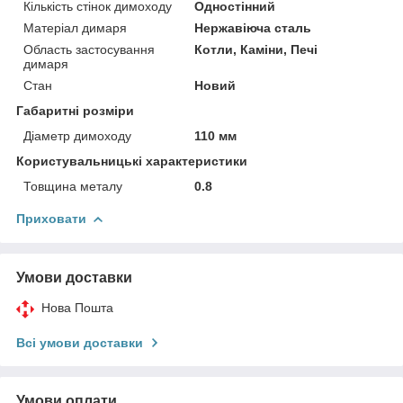
Кількість стінок димоходу
Одностінний
Матеріал димаря
Нержавіюча сталь
Область застосування
Котли, Каміни, Печі
димаря
Стан
Новий
Габаритні розміри
Діаметр димоходу
110 мм
Користувальницькі характеристики
Товщина металу
0.8
Приховати
Умови доставки
Нова Пошта
Всі умови доставки
Умови оплати