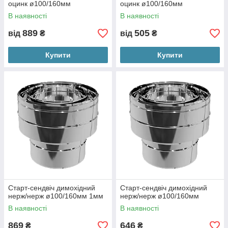
оцинк ø100/160мм
оцинк ø100/160мм
В наявності
В наявності
889
505
від
₴
від
₴
Купити
Купити
Старт-сендвіч димохідний
Старт-сендвіч димохідний
нерж/нерж ø100/160мм 1мм
нерж/нерж ø100/160мм
В наявності
В наявності
869
646
₴
₴