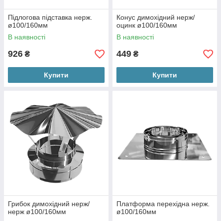
Підлогова підставка нерж.
Конус димохідний нерж/
ø100/160мм
оцинк ø100/160мм
В наявності
В наявності
926
449
₴
₴
Купити
Купити
Грибок димохідний нерж/
Платформа перехідна нерж.
нерж ø100/160мм
ø100/160мм