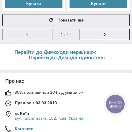
Купити
Купити
Показати ще
1
/ 17
Перейти до Димоходи нерж/нерж
Перейти до Димодії одностінні
Про нас
95% позитивних з 104 відгуків за рік
Працює з 03.03.2010
КНОПКА
ЗВ'ЯЗКУ
м. Київ
вул. Кирилівська, 102, Київ, Україна
Контакти