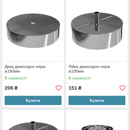
Дека димохідна нерж.
Лійка димохідна нерж.
ø160мм
ø100мм
В наявності
В наявності
206
151
₴
₴
Купити
Купити