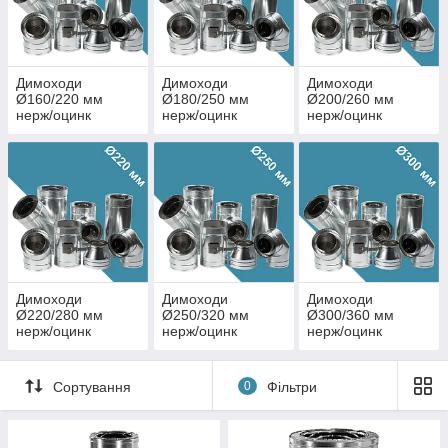
Димоходи
Димоходи
Димоходи
Ø160/220 мм
Ø180/250 мм
Ø200/260 мм
нерж/оцинк
нерж/оцинк
нерж/оцинк
Димоходи
Димоходи
Димоходи
Ø220/280 мм
Ø250/320 мм
Ø300/360 мм
нерж/оцинк
нерж/оцинк
нерж/оцинк
Сортування
0
Фільтри