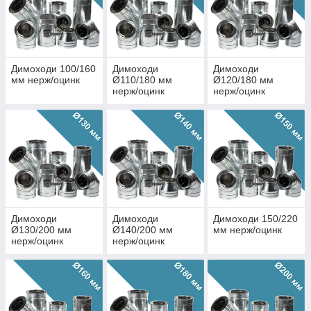
Димоходи 100/160
Димоходи
Димоходи
мм нерж/оцинк
Ø110/180 мм
Ø120/180 мм
нерж/оцинк
нерж/оцинк
Димоходи
Димоходи
Димоходи 150/220
Ø130/200 мм
Ø140/200 мм
мм нерж/оцинк
нерж/оцинк
нерж/оцинк