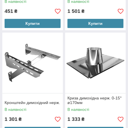
В наявності
В наявності
451
1 501
₴
₴
Купити
Купити
Криза димохідна нерж. 0-15°
Кронштейн димохідний нерж.
ø170мм
В наявності
В наявності
1 301
1 333
₴
₴