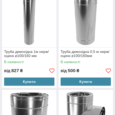
Труба димохідна 1м нерж/
Труба димохідна 0,5 м нерж/
оцинк ø100/160 мм
оцинк ø100/160мм
В наявності
В наявності
827
500
від
₴
від
₴
Купити
Купити