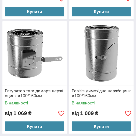
Купити
Купити
Регулятор тяги димаря нерж/
Ревізія димохідна нерж/оцинк
оцинк ø100/160мм
ø100/160мм
В наявності
В наявності
1 069
1 009
від
₴
від
₴
Купити
Купити