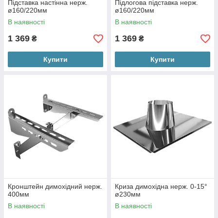
Підставка настінна нерж.
Підлогова підставка нерж.
ø160/220мм
ø160/220мм
В наявності
В наявності
1 369
1 369
₴
₴
Купити
Купити
Кронштейн димохідний нерж.
Криза димохідна нерж. 0-15°
400мм
ø230мм
В наявності
В наявності