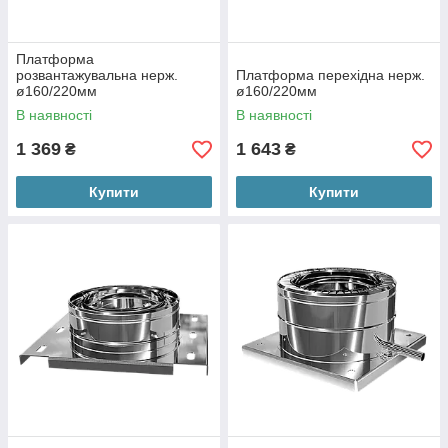
Платформа
розвантажувальна нерж.
Платформа перехідна нерж.
ø160/220мм
ø160/220мм
В наявності
В наявності
1 369
1 643
₴
₴
Купити
Купити