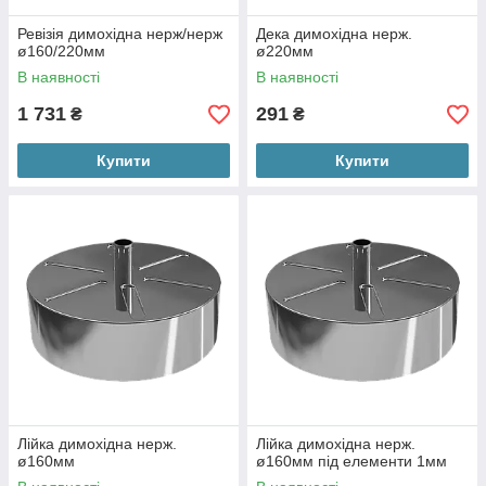
Ревізія димохідна нерж/нерж
Дека димохідна нерж.
ø160/220мм
ø220мм
В наявності
В наявності
1 731
291
₴
₴
Купити
Купити
Лійка димохідна нерж.
Лійка димохідна нерж.
ø160мм
ø160мм під елементи 1мм