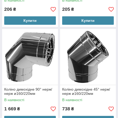
В наявності
В наявності
206
205
₴
₴
Купити
Купити
Коліно димохідне 90° нерж/
Коліно димохідне 45° нерж/
нерж ø160/220мм
нерж ø160/220мм
В наявності
В наявності
1 669
738
₴
₴