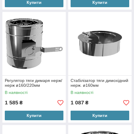
Купити
Купити
Регулятор тяги димаря нерж/
Стабілізатор тяги димохідний
нерж ø160/220мм
нерж. ø160мм
В наявності
В наявності
1 585
1 087
₴
₴
Купити
Купити