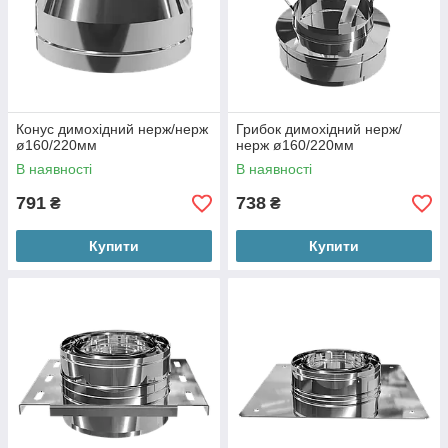
Конус димохідний нерж/нерж
Грибок димохідний нерж/
ø160/220мм
нерж ø160/220мм
В наявності
В наявності
791
738
₴
₴
Купити
Купити