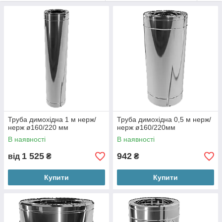
Труба димохідна 1 м нерж/
Труба димохідна 0,5 м нерж/
нерж ø160/220 мм
нерж ø160/220мм
В наявності
В наявності
1 525
942
від
₴
₴
Купити
Купити