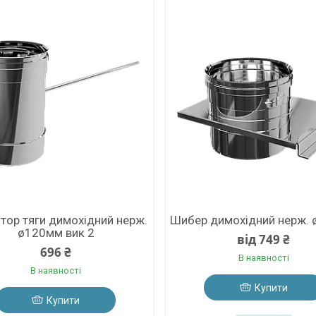
тор тяги димохідний нерж.
Шибер димохідний нерж.
ø120мм вик 2
від 749 ₴
696 ₴
В наявності
В наявності
Купити
Купити