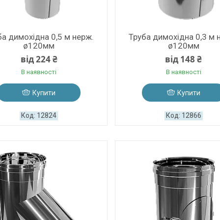
ба димохідна 0,5 м нерж.
Труба димохідна 0,3 м 
ø120мм
ø120мм
від 224 ₴
від 148 ₴
В наявності
В наявності
Купити
Купити
12824
12866