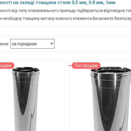
ності на складі товщина стали 0,5 мм, 0.8 мм, 1мм.
жності від типу опалювального приладу підбирається відповідна т
и необхідну товщину металу кожного елемента Ви можете безпосер
родаж
Топ продаж