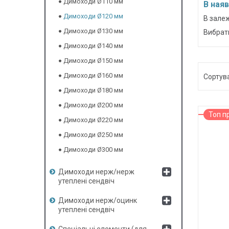
Димоходи Ø110 мм
В наяв
Димоходи Ø120 мм
В зале
Димоходи Ø130 мм
Вибрат
Димоходи Ø140 мм
Димоходи Ø150 мм
Димоходи Ø160 мм
Димоходи Ø180 мм
Димоходи Ø200 мм
Топ п
Димоходи Ø220 мм
Димоходи Ø250 мм
Димоходи Ø300 мм
Димоходи нерж/нерж
утеплені сендвіч
Димоходи нерж/оцинк
утеплені сендвіч