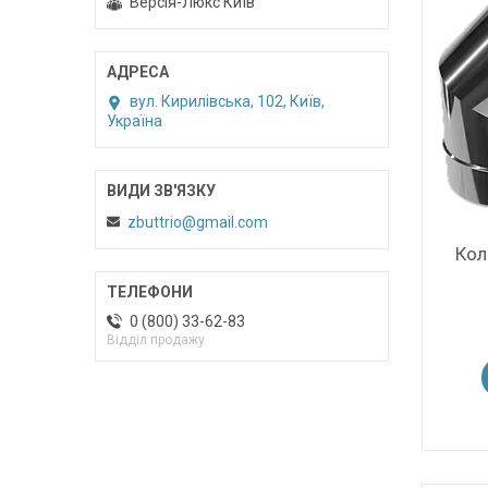
Версія-Люкс Київ
вул. Кирилівська, 102, Київ,
Україна
zbuttrio@gmail.com
Кол
0 (800) 33-62-83
Відділ продажу