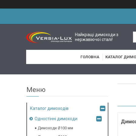
Найкращі димоходи з
нержавіючої сталі!
ГОЛОВНА
КАТАЛОГ ДИМО
Каталог димоходів
Одностінні димоходи
Димох
Димоходи Ø100 мм