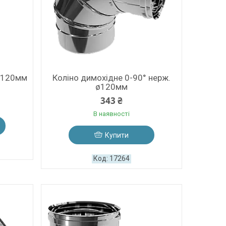
 ø120мм
Коліно димохідне 0-90° нерж.
ø120мм
343 ₴
В наявності
Купити
17264