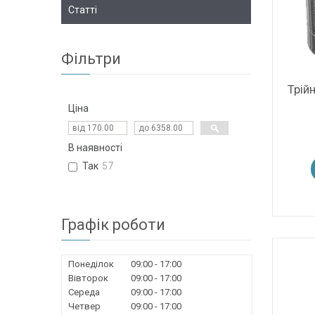
Статті
Фільтри
Трій
Ціна
В наявності
Так
57
Графік роботи
Понеділок
09:00
17:00
Вівторок
09:00
17:00
Середа
09:00
17:00
Четвер
09:00
17:00