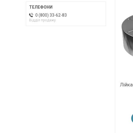
0 (800) 33-62-83
Відділ продажу
Лійк