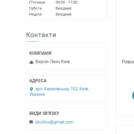
Пʼятниця
09:00
17:00
Субота
Вихідний
Неділя
Вихідний
Контакти
Реві
Версія-Люкс Київ
вул. Кирилівська, 102, Київ,
Україна
zbuttrio@gmail.com