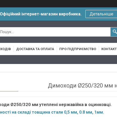
Офіційний інтернет-магазин виробника.
Детальніше
ХОДІВ
ДОСТАВКА ТА ОПЛАТА
ПРО ПІДПРИЄМСТВО
КОНТАКТ
Димоходи Ø250/320 мм 
оди Ø250/320 мм утеплені нержавійка в оцинковці.
ності на складі товщина стали 0,5 мм, 0.8 мм, 1мм.