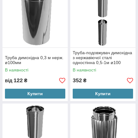
Труба-подовжувач димохідна
Труба димохідна 0,3 м нерж.
з нержавіючої сталі
ø100мм
одностінна 0,5-1м ø100
В наявності
В наявності
122
352
від
₴
₴
Купити
Купити