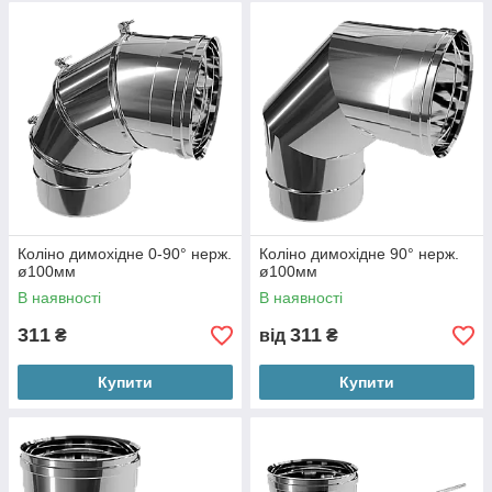
Коліно димохідне 0-90° нерж.
Коліно димохідне 90° нерж.
ø100мм
ø100мм
В наявності
В наявності
311
311
₴
від
₴
Купити
Купити