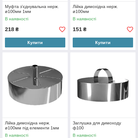
Муфта з'єднувальна нерж.
Лійка димохідна нерж.
ø100мм 1мм
ø100мм
В наявності
В наявності
218
151
₴
₴
Купити
Купити
Лійка димохідна нерж.
Заглушка для димоходу
ø100мм під елементи 1мм
ф100
В наявності
В наявності