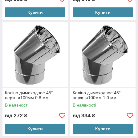
Купити
Купити
Коліно дымоходное 45°
Коліно дымоходное 45°
нерж. ø100мм 0.8 мм
нерж. ø100мм 1.0 мм
В наявності
В наявності
272
334
від
₴
від
₴
Купити
Купити