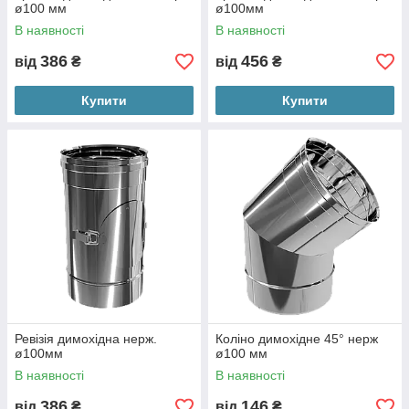
ø100 мм
ø100мм
В наявності
В наявності
386
456
від
₴
від
₴
Купити
Купити
Ревізія димохідна нерж.
Коліно димохідне 45° нерж
ø100мм
ø100 мм
В наявності
В наявності
386
146
від
₴
від
₴