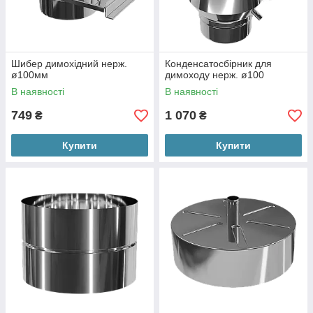
Шибер димохідний нерж.
Конденсатосбірник для
ø100мм
димоходу нерж. ø100
В наявності
В наявності
749
1 070
₴
₴
Купити
Купити