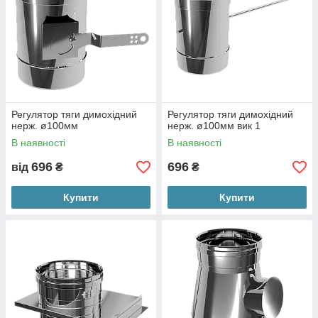
Регулятор тяги димохідний
Регулятор тяги димохідний
нерж. ø100мм
нерж. ø100мм вик 1
В наявності
В наявності
696
696
від
₴
₴
Купити
Купити