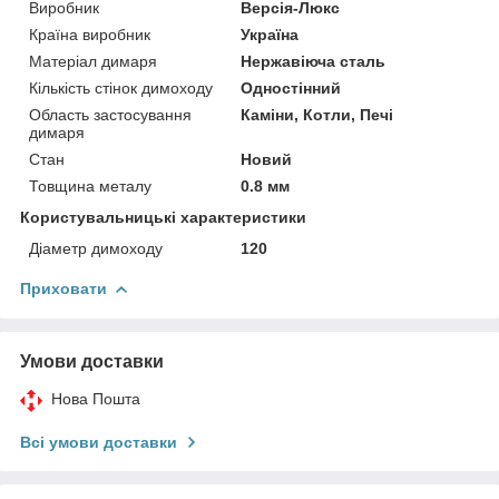
Виробник
Версія-Люкс
Країна виробник
Україна
Матеріал димаря
Нержавіюча сталь
Кількість стінок димоходу
Одностінний
Область застосування
Каміни, Котли, Печі
димаря
Стан
Новий
Товщина металу
0.8 мм
Користувальницькі характеристики
Діаметр димоходу
120
Приховати
Умови доставки
Нова Пошта
Всі умови доставки