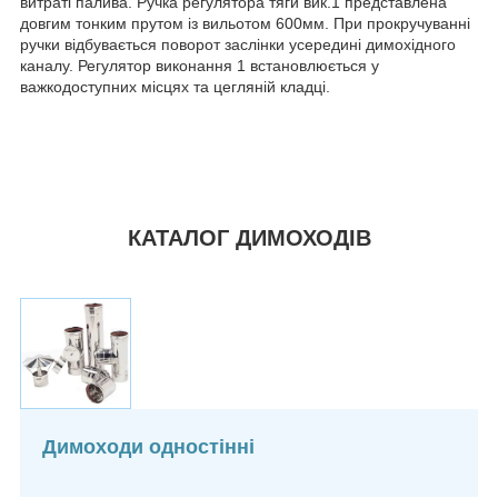
витраті палива. Ручка регулятора тяги вик.1 представлена
довгим тонким прутом із вильотом 600мм. При прокручуванні
ручки відбувається поворот заслінки усередині димохідного
каналу. Регулятор виконання 1 встановлюється у
важкодоступних місцях та цегляній кладці.
КАТАЛОГ ДИМОХОДІВ
Димоходи одностінні