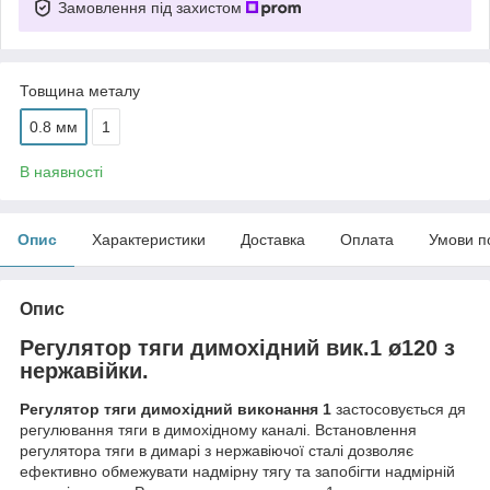
Замовлення під захистом
Товщина металу
0.8 мм
1
В наявності
Опис
Характеристики
Доставка
Оплата
Умови п
Опис
Регулятор тяги димохідний вик.1 ø120 з
нержавійки.
Регулятор тяги димохідний виконання 1
застосовується дя
регулювання тяги в димохідному каналі. Встановлення
регулятора тяги в димарі з нержавіючої сталі дозволяє
ефективно обмежувати надмірну тягу та запобігти надмірній