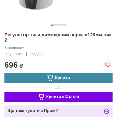
Регулятор тяги димохідний нерж. ø120мм вик
2
В наявності
Код: 15382
Роздріб
696
₴
Купити
або
Купити з
Що таке купити з Пром?