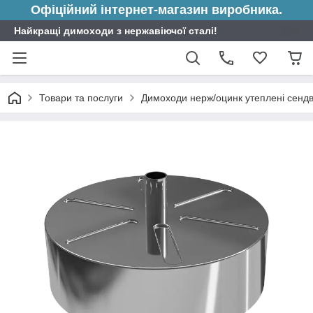
Офіційний інтернет-магазин виробника.
Найкращі димоходи з нержавіючої сталі!
Товари та послуги
Димоходи нерж/оцинк утеплені сендв