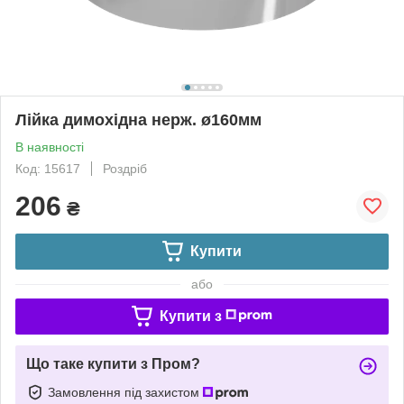
Лійка димохідна нерж. ø160мм
В наявності
Код: 15617
Роздріб
206
₴
Купити
або
Купити з
Що таке купити з Пром?
Замовлення під захистом