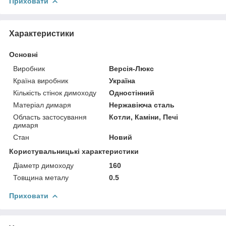
Приховати
Характеристики
Основні
Виробник
Версія-Люкс
Країна виробник
Україна
Кількість стінок димоходу
Одностінний
Матеріал димаря
Нержавіюча сталь
Область застосування
Котли, Каміни, Печі
димаря
Стан
Новий
Користувальницькі характеристики
Діаметр димоходу
160
Товщина металу
0.5
Приховати