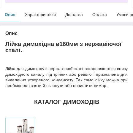
Опис
Характеристики
Доставка
Оплата
Умови п
Опис
Лійка димохідна ø160мм з нержавіючої
сталі.
Лійка для димоходу з нержавіючої сталі встановлюється внизу
димохідного каналу під трійник або ревізію і призначена для
видалення утвореного конденсату. Так само лійку можна при
необхідності зняти й оглянути або почистити димар.
КАТАЛОГ ДИМОХОДІВ