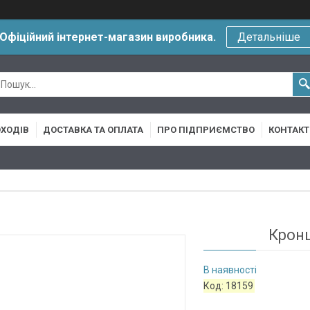
Офіційний інтернет-магазин виробника.
Детальніше
ХОДІВ
ДОСТАВКА ТА ОПЛАТА
ПРО ПІДПРИЄМСТВО
КОНТАКТ
Крон
В наявності
Код:
18159