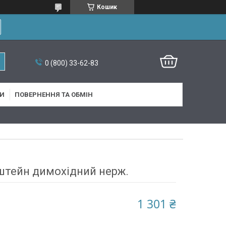
Кошик
0 (800) 33-62-83
И
ПОВЕРНЕННЯ ТА ОБМІН
штейн димохідний нерж.
1 301 ₴