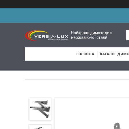
Найкращі димоходи з
нержавіючої сталі!
ГОЛОВНА
КАТАЛОГ ДИМО