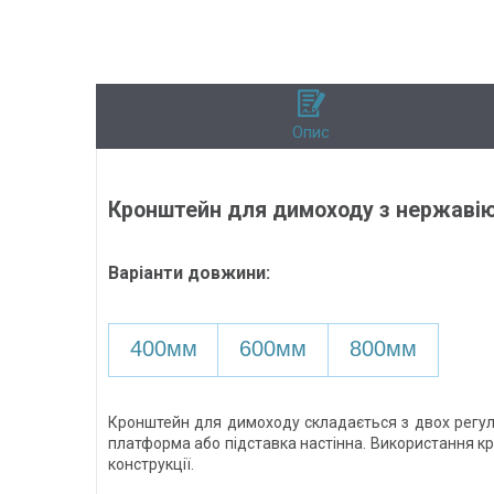
Опис
Кронштейн для димоходу з нержавіюч
Варіанти довжини:
400мм
600мм
800мм
Кронштейн для димоходу складається з двох регул
платформа або підставка настінна. Використання кр
конструкції.