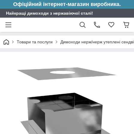
Офіційний інтернет-магазин виробника.
Найкращі димоходи з нержавіючої сталі!
Товари та послуги
Димоходи нерж/нерж утеплені сендві