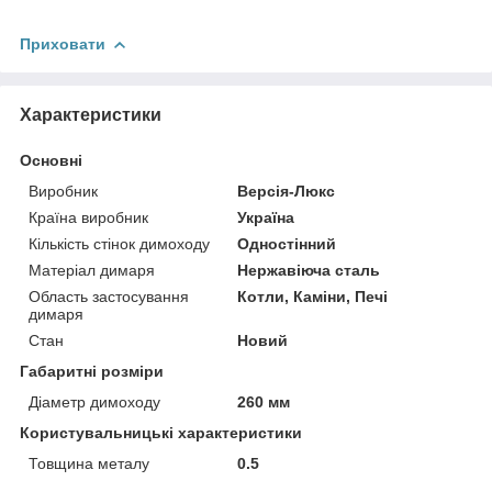
Приховати
Характеристики
Основні
Виробник
Версія-Люкс
Країна виробник
Україна
Кількість стінок димоходу
Одностінний
Матеріал димаря
Нержавіюча сталь
Область застосування
Котли, Каміни, Печі
димаря
Стан
Новий
Габаритні розміри
Діаметр димоходу
260 мм
Користувальницькі характеристики
Товщина металу
0.5