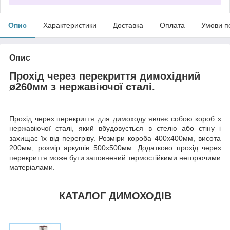
Опис
Характеристики
Доставка
Оплата
Умови п
Опис
Прохід через перекриття димохідний
ø260мм з нержавіючої сталі.
Прохід через перекриття для димоходу являє собою короб з
нержавіючої сталі, який вбудовується в стелю або стіну і
захищає їх від перегріву. Розміри короба 400х400мм, висота
200мм, розмір аркушів 500х500мм. Додатково прохід через
перекриття може бути заповнений термостійкими негорючими
матеріалами.
КАТАЛОГ ДИМОХОДІВ