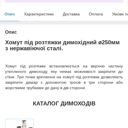
Опис
Характеристики
Доставка
Оплата
Умови п
Опис
Хомут під розтяжки димохідний ø250мм
з нержавіючої сталі.
Хомут під розтяжки встановлюється на верхню частину
утепленого димоходу, яку немає можливості закріпити до
стіни. Три точки кріплення на хомуті під розтяжки дозволяють
закріпити димар з допомогою тросів в три сторони або
жорсткими трубками до даху в дві сторони.
КАТАЛОГ ДИМОХОДІВ