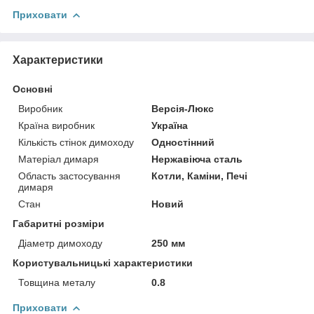
Приховати
Характеристики
Основні
Виробник
Версія-Люкс
Країна виробник
Україна
Кількість стінок димоходу
Одностінний
Матеріал димаря
Нержавіюча сталь
Область застосування
Котли, Каміни, Печі
димаря
Стан
Новий
Габаритні розміри
Діаметр димоходу
250 мм
Користувальницькі характеристики
Товщина металу
0.8
Приховати