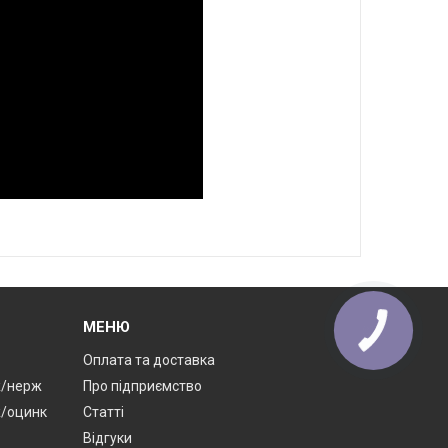
МЕНЮ
Оплата та доставка
ж/нерж
Про підприємство
ж/оцинк
Статті
Відгуки