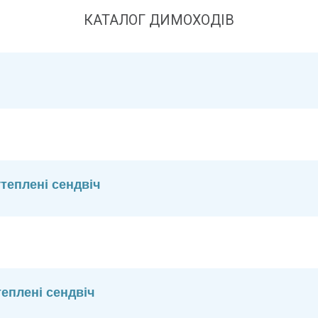
КАТАЛОГ ДИМОХОДІВ
теплені сендвіч
еплені сендвіч