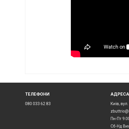
ТЕЛЕФОНИ
АДРЕС
080 033 62 83
Київ, вул
zbuttrio
Пн-Пт 9.0
Сб-Нд Ви