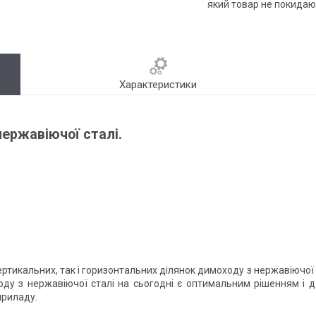
який товар не покидаю
Характеристики
ержавіючої сталі.
тикальних, так і горизонтальних ділянок димоходу з нержавіючої ст
у з нержавіючої сталі на сьогодні є оптимальним рішенням і до
приладу.