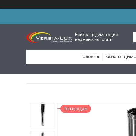
Найкращі димоходи з
нержавіючої сталі!
ГОЛОВНА
КАТАЛОГ ДИМО
Топ продаж