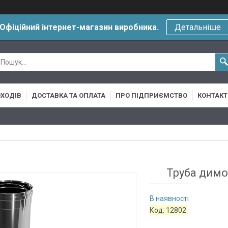
Офіційний інтернет-магазин виробника.
Детальніше
ХОДІВ
ДОСТАВКА ТА ОПЛАТА
ПРО ПІДПРИЄМСТВО
КОНТАКТ
Труба димо
В наявності
Код:
12802