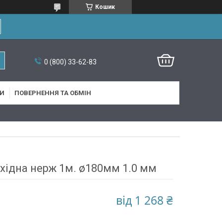
Кошик
0 (800) 33-62-83
И
ПОВЕРНЕННЯ ТА ОБМІН
хідна нерж 1м. ø180мм 1.0 мм
від
1 268 ₴