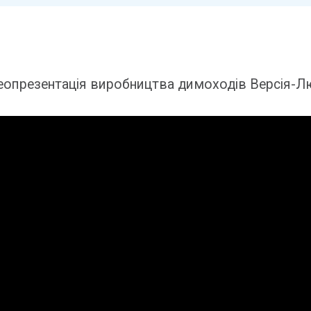
еопрезентація виробництва димоходів Версія-