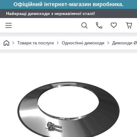
Офіційний інтернет-магазин виробника.
Найкращі димоходи з нержавіючої сталі!
Товари та послуги
Одностінні димоходи
Димоходи Ø