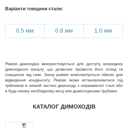
Варіанти товщини стали:
0.5 мм
0.8 мм
1.0 мм
Ревізія димохідна використовується для доступу всередину
димохідного каналу, що дозволяє провести його огляд та
очищення від сажі. Знизу ревізія комплектується лійкою для
відведення конденсату. Ревізія може встановлюватися під
трійником в нижній частині димоходу з нержавіючої сталі або
в будь-якому необхідному місці між дымоходными трубами.
КАТАЛОГ ДИМОХОДІВ