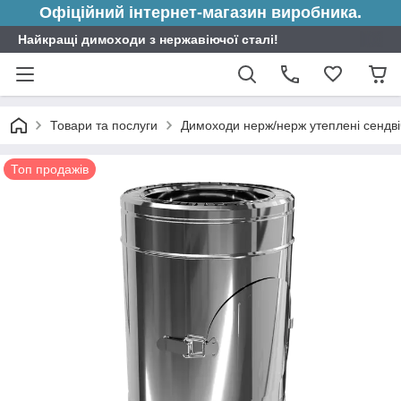
Офіційний інтернет-магазин виробника.
Найкращі димоходи з нержавіючої сталі!
Товари та послуги
Димоходи нерж/нерж утеплені сендві
Топ продажів