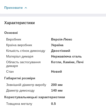
Приховати
Характеристики
Основні
Виробник
Версія-Люкс
Країна виробник
Україна
Кількість стінок димоходу
Двостінний
Матеріал димаря
Нержавіюча сталь
Область застосування
Котли, Каміни, Печі
димаря
Стан
Новий
Габаритні розміри
Зовнішній діаметр виробу
200 мм
Діаметр димоходу
140 мм
Користувальницькі характеристики
Товщина металу
0.5