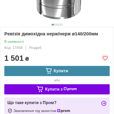
Ревізія димохідна нерж/нерж ø140/200мм
В наявності
Код: 17458
Роздріб
1 501
₴
Купити
або
Купити з
Що таке купити з Пром?
Замовлення під захистом