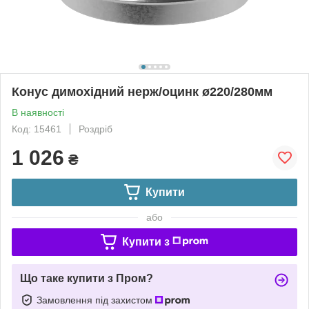
Конус димохідний нерж/оцинк ø220/280мм
В наявності
Код: 15461
Роздріб
1 026
₴
Купити
або
Купити з
Що таке купити з Пром?
Замовлення під захистом