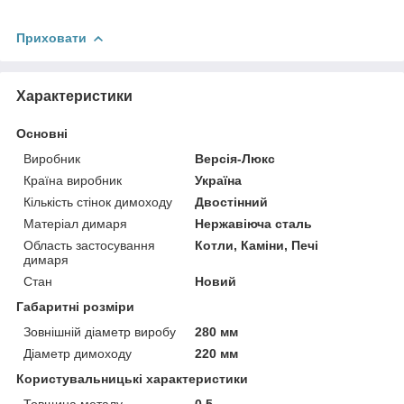
Приховати
Характеристики
Основні
Виробник
Версія-Люкс
Країна виробник
Україна
Кількість стінок димоходу
Двостінний
Матеріал димаря
Нержавіюча сталь
Область застосування
Котли, Каміни, Печі
димаря
Стан
Новий
Габаритні розміри
Зовнішній діаметр виробу
280 мм
Діаметр димоходу
220 мм
Користувальницькі характеристики