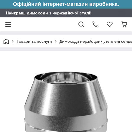
Офіційний інтернет-магазин виробника.
Найкращі димоходи з нержавіючої сталі!
Товари та послуги
Димоходи нерж/оцинк утеплені сендв