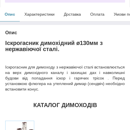
Опис
Характеристики
Доставка
Оплата
Умови п
Опис
Іскрогасник димохідний ø130мм з
нержавіючої сталі.
Іскрогасник для димоходу з нержавіючої сталі встановлюється
на верх димохідного каналу і захищає дах і навколишні
будови від попадання іскор і гарячих трісок . Перед
установкою флюгера на утеплений димар (сендвіч) необхідно
встановити конус.
КАТАЛОГ ДИМОХОДІВ