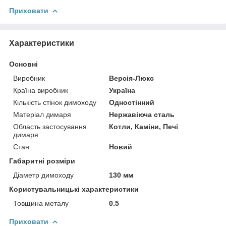
Приховати
Характеристики
Основні
Виробник
Версія-Люкс
Країна виробник
Україна
Кількість стінок димоходу
Одностінний
Матеріал димаря
Нержавіюча сталь
Область застосування
Котли, Каміни, Печі
димаря
Стан
Новий
Габаритні розміри
Діаметр димоходу
130 мм
Користувальницькі характеристики
Товщина металу
0.5
Приховати