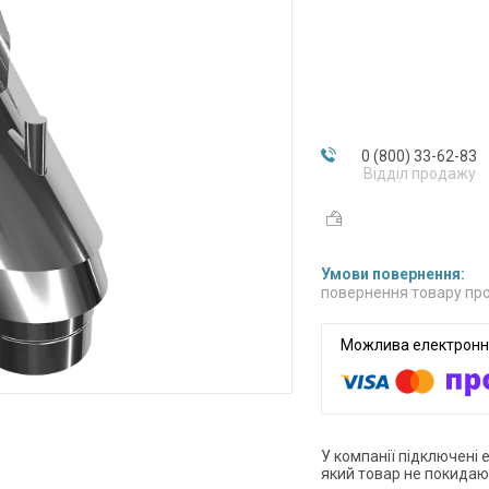
0 (800) 33-62-83
Відділ продажу
повернення товару про
У компанії підключені 
який товар не покидаю