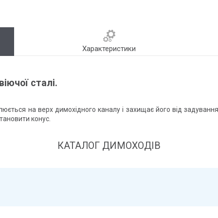
Характеристики
іючої сталі.
ється на верх димохідного каналу і захищає його від задування 
тановити конус.
КАТАЛОГ ДИМОХОДІВ