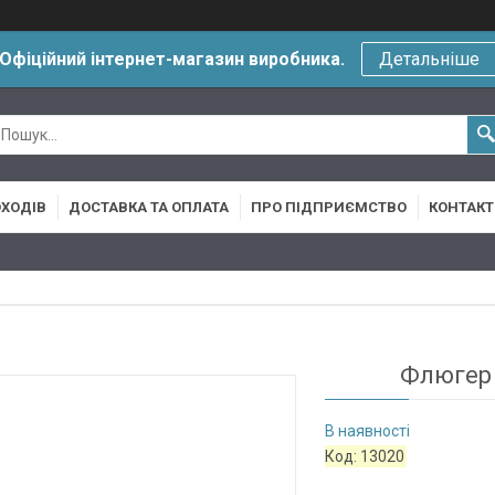
Офіційний інтернет-магазин виробника.
Детальніше
ХОДІВ
ДОСТАВКА ТА ОПЛАТА
ПРО ПІДПРИЄМСТВО
КОНТАКТ
Флюгер 
В наявності
Код:
13020