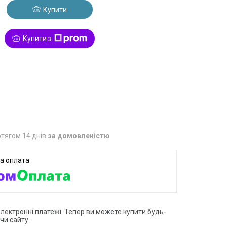
Купити
Купити з
тягом 14 днів
за домовленістю
електронні платежі. Тепер ви можете купити будь-
чи сайту.