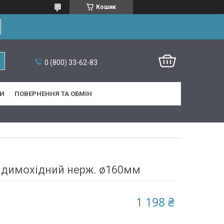
Кошик
0 (800) 33-62-83
И
ПОВЕРНЕННЯ ТА ОБМІН
димохідний нерж. ø160мм
1 198 ₴