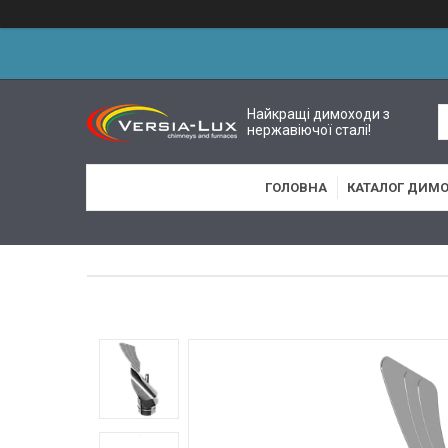
Найкращі димоходи з
нержавіючої сталі!
ГОЛОВНА
КАТАЛОГ ДИМО