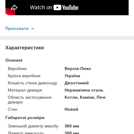
Приховати
Характеристики
Основні
Виробник
Версія-Люкс
Країна виробник
Україна
Кількість стінок димоходу
Двостінний
Матеріал димаря
Нержавіюча сталь
Область застосування
Котли, Каміни, Печі
димаря
Стан
Новий
Габаритні розміри
Зовнішній діаметр виробу
360 мм
Діаметр димоходу
300 мм