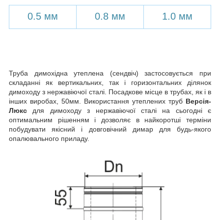
0.5 мм
0.8 мм
1.0 мм
Труба димохідна утеплена (сендвіч) застосовується при
складанні як вертикальних, так і горизонтальних ділянок
димоходу з нержавіючої сталі. Посадкове місце в трубах, як і в
інших виробах, 50мм. Використання утеплених труб
Версія-
Люкс
для димоходу з нержавіючої сталі на сьогодні є
оптимальним рішенням і дозволяє в найкоротші терміни
побудувати якісний і довговічний димар для будь-якого
опалювального приладу.