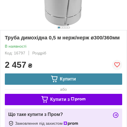
Труба димохідна 0,5 м нерж/нерж ø300/360мм
В наявності
Код: 16797
Роздріб
2 457
₴
Купити
або
Купити з
Що таке купити з Пром?
Замовлення під захистом