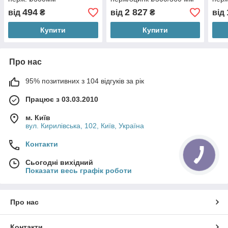
494
2 827
від
₴
від
₴
від
Купити
Купити
Про нас
95% позитивних з 104 відгуків за рік
Працює з 03.03.2010
м. Київ
вул. Кирилівська, 102, Київ, Україна
Контакти
Сьогодні вихідний
Показати весь графік роботи
Про нас
Контакти