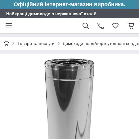
Офіційний інтернет-магазин виробника.
Найкращі димоходи з нержавіючої сталі!
Товари та послуги
Димоходи нерж/нерж утеплені сендві