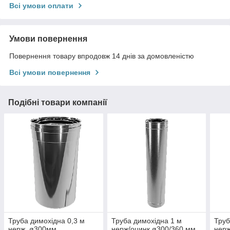
Всі умови оплати
Умови повернення
Повернення товару впродовж 14 днів за домовленістю
Всі умови повернення
Подібні товари компанії
Труба димохідна 0,3 м
Труба димохідна 1 м
Труб
нерж. ø300мм
нерж/оцинк ø300/360 мм
нерж