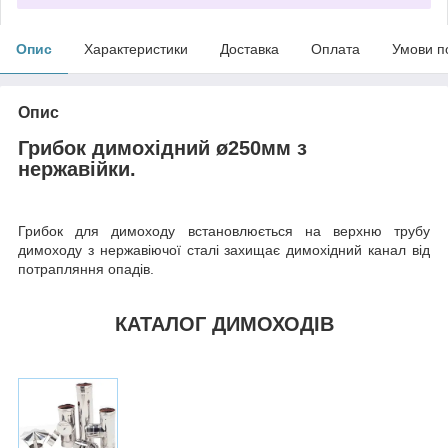
Опис
Характеристики
Доставка
Оплата
Умови п
Опис
Грибок димохідний ø250мм з
нержавійки.
Грибок для димоходу встановлюється на верхню трубу
димоходу з нержавіючої сталі захищає димохідний канал від
потрапляння опадів.
КАТАЛОГ ДИМОХОДІВ