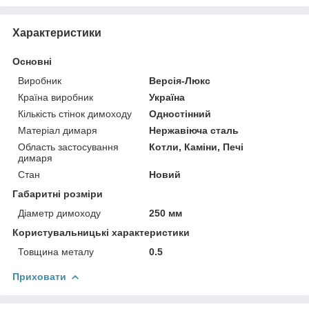
Характеристики
Основні
Виробник
Версія-Люкс
Країна виробник
Україна
Кількість стінок димоходу
Одностінний
Матеріал димаря
Нержавіюча сталь
Область застосування
Котли, Каміни, Печі
димаря
Стан
Новий
Габаритні розміри
Діаметр димоходу
250 мм
Користувальницькі характеристики
Товщина металу
0.5
Приховати