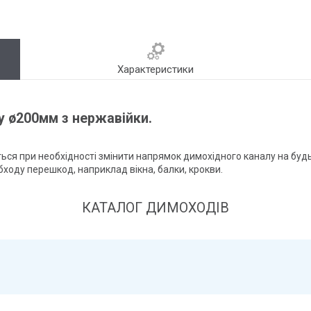
Характеристики
у ø200мм з нержавійки.
ся при необхідності змінити напрямок димохідного каналу на будь-я
ходу перешкод, наприклад вікна, балки, крокви.
КАТАЛОГ ДИМОХОДІВ