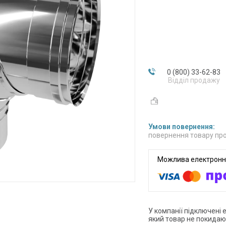
0 (800) 33-62-83
Відділ продажу
повернення товару про
У компанії підключені 
який товар не покидаю