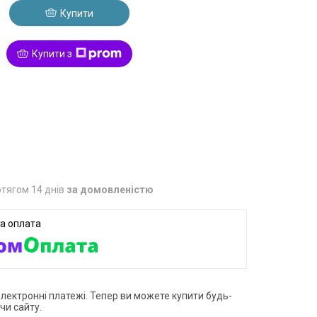
Купити
Купити з
тягом 14 днів
за домовленістю
електронні платежі. Тепер ви можете купити будь-
чи сайту.