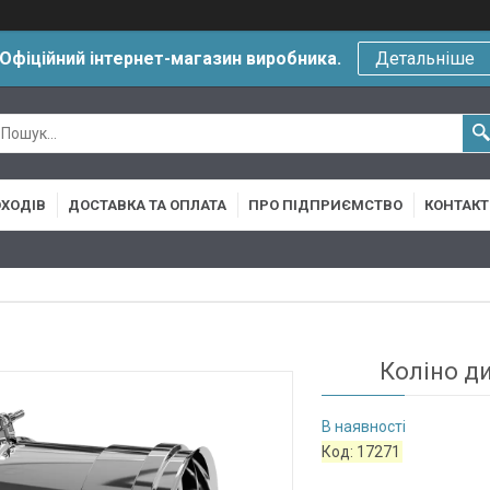
Офіційний інтернет-магазин виробника.
Детальніше
ХОДІВ
ДОСТАВКА ТА ОПЛАТА
ПРО ПІДПРИЄМСТВО
КОНТАКТ
Коліно д
В наявності
Код:
17271