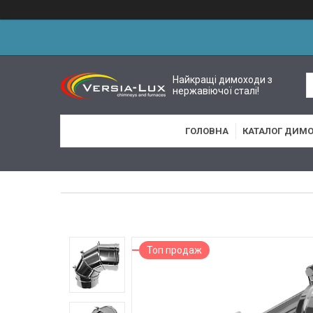
Найкращі димоходи з
нержавіючої сталі!
ГОЛОВНА
КАТАЛОГ ДИМО
Топ продаж