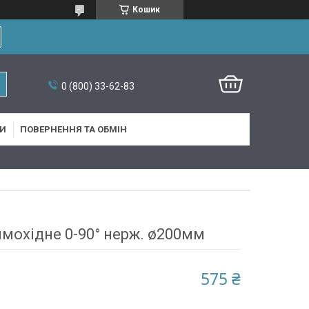
Кошик
0 (800) 33-62-83
И
ПОВЕРНЕННЯ ТА ОБМІН
имохідне 0-90° нерж. ø200мм
575 ₴