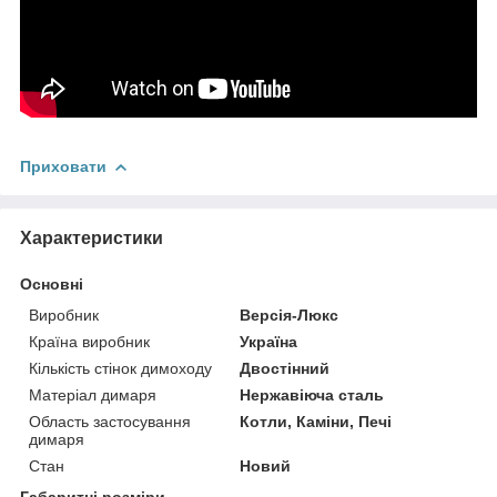
Приховати
Характеристики
Основні
Виробник
Версія-Люкс
Країна виробник
Україна
Кількість стінок димоходу
Двостінний
Матеріал димаря
Нержавіюча сталь
Область застосування
Котли, Каміни, Печі
димаря
Стан
Новий