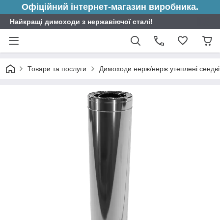
Офіційний інтернет-магазин виробника.
Найкращі димоходи з нержавіючої сталі!
Товари та послуги
Димоходи нерж/нерж утеплені сендві