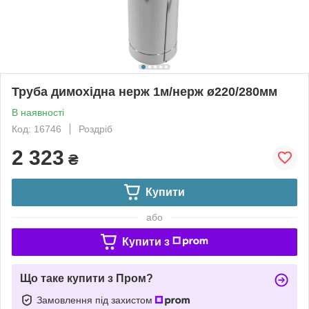
Труба димохідна нерж 1м/нерж ø220/280мм
В наявності
Код: 16746
Роздріб
2 323
₴
Купити
або
Купити з
Що таке купити з Пром?
Замовлення під захистом