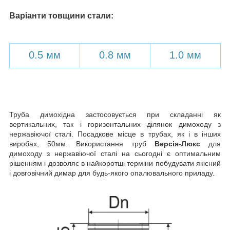
Варіанти товщини стали:
0.5 мм
0.8 мм
1.0 мм
Труба димохідна застосовується при складанні як
вертикальних, так і горизонтальних ділянок димоходу з
нержавіючої сталі. Посадкове місце в трубах, як і в інших
виробах, 50мм. Використання труб
Версія-Люкс
для
димоходу з нержавіючої сталі на сьогодні є оптимальним
рішенням і дозволяє в найкоротші терміни побудувати якісний
і довговічний димар для будь-якого опалювального приладу.