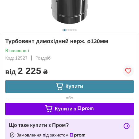
Турбовент димохідний нерж. ø130мм
В наявності
Код: 12527
Роздріб
2 225
від
₴
Купити
або
Купити з
Що таке купити з Пром?
Замовлення під захистом