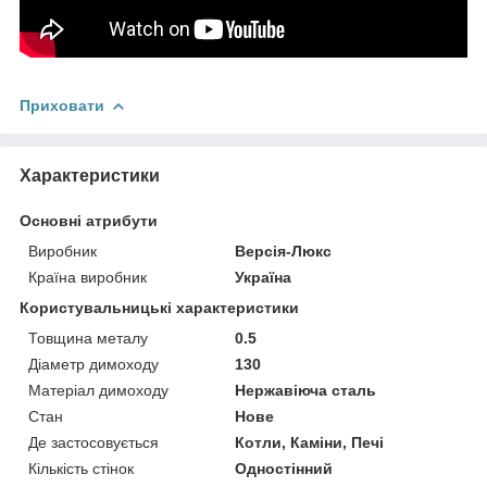
Приховати
Характеристики
Основні атрибути
Виробник
Версія-Люкс
Країна виробник
Україна
Користувальницькі характеристики
Товщина металу
0.5
Діаметр димоходу
130
Матеріал димоходу
Нержавіюча сталь
Стан
Нове
Де застосовується
Котли, Каміни, Печі
Кількість стінок
Одностінний