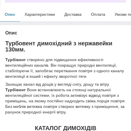
Опис
Характеристики
Доставка
Оплата
Умови п
Опис
Турбовент димохідний з нержавейки
130мм.
Турбівент
створено для підвищення ефективності
вентиляційних каналів. Він покращує природні вентиляції,
стабілізуючи її, запобігає перетікання повітря з одного каналу
вентиляції в інший і ефекту зворотної тяги.
Захищає канал від дощів у вигляді снігу, дощу та вітру.
Турбівент
Вони встановлюють на стоянці натуральної
вентиляційної системи, їх робота активізує відвод повітря з
приміщень, на якому постійно надходить свіжа порція повітря.
Без меблів витяжка повітря створює витяжку з приміщення, за
рахунок природної енергії вітру.
КАТАЛОГ ДИМОХІДІВ