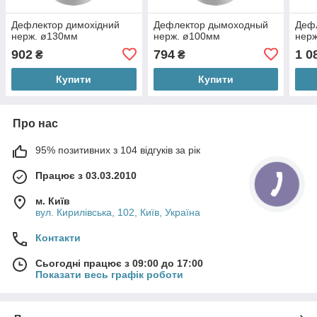
Дефлектор димохідний
Дефлектор дымоходный
Деф
нерж. ø130мм
нерж. ø100мм
нер
902
794
1 0
₴
₴
Купити
Купити
Про нас
95% позитивних з 104 відгуків за рік
Працює з 03.03.2010
м. Київ
вул. Кирилівська, 102, Київ, Україна
Контакти
Сьогодні працює з 09:00 до 17:00
Показати весь графік роботи