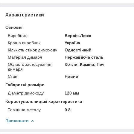
Характеристики
Основні
Виробник
Версія-Люкс
Країна виробник
Україна
Кількість стінок димоходу
Одностінний
Матеріал димаря
Нержавіюча сталь
Область застосування
Котли, Каміни, Печі
димаря
Стан
Новий
Габаритні розміри
Діаметр димоходу
120 мм
Користувальницькі характеристики
Товщина металу
0.8
Приховати