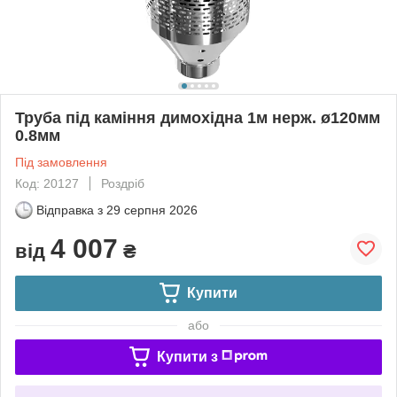
Труба під каміння димохідна 1м нерж. ø120мм
0.8мм
Під замовлення
Код: 20127
Роздріб
Відправка з
29 серпня 2026
4 007
від
₴
Купити
або
Купити з