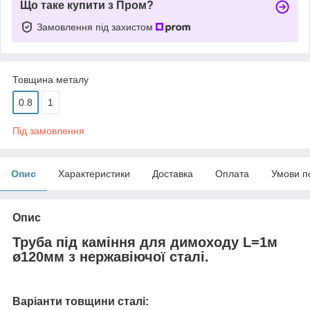
Що таке купити з Пром?
Замовлення під захистом
Товщина металу
0.8
1
Під замовлення
Опис
Характеристики
Доставка
Оплата
Умови п
Опис
Труба під каміння для димоходу L=1м
ø120мм з нержавіючої сталі.
Варіанти товщини сталі: