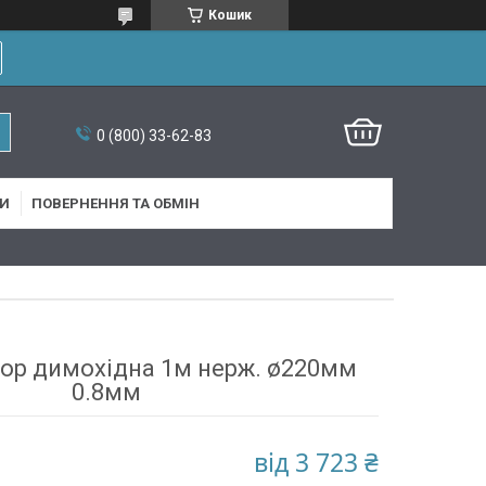
Кошик
0 (800) 33-62-83
И
ПОВЕРНЕННЯ ТА ОБМІН
тор димохідна 1м нерж. ø220мм
0.8мм
від
3 723 ₴