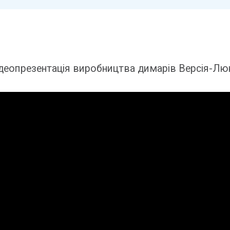
деопрезентація виробництва димарів Версія-Л