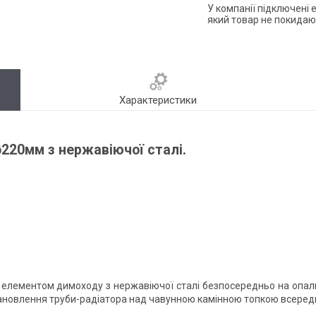
У компанії підключені 
який товар не покидаю
Характеристики
220мм з нержавіючої сталі.
 елементом димоходу з нержавіючої сталі безпосередньо на опал
тановлення труби-радіатора над чавунною камінною топкою всереди