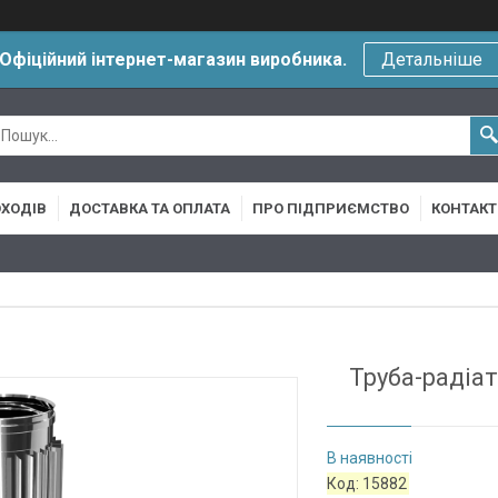
Офіційний інтернет-магазин виробника.
Детальніше
ХОДІВ
ДОСТАВКА ТА ОПЛАТА
ПРО ПІДПРИЄМСТВО
КОНТАКТ
Труба-радіа
В наявності
Код:
15882