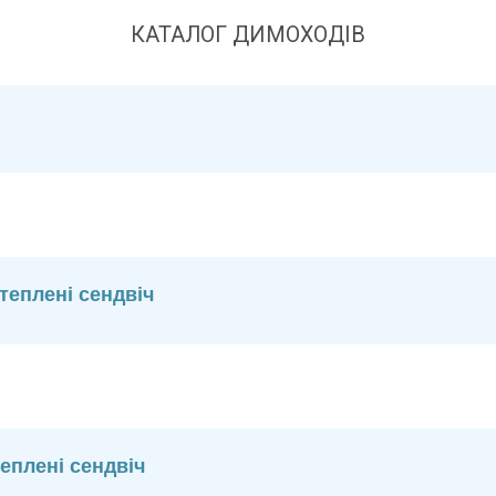
КАТАЛОГ ДИМОХОДІВ
теплені сендвіч
еплені сендвіч