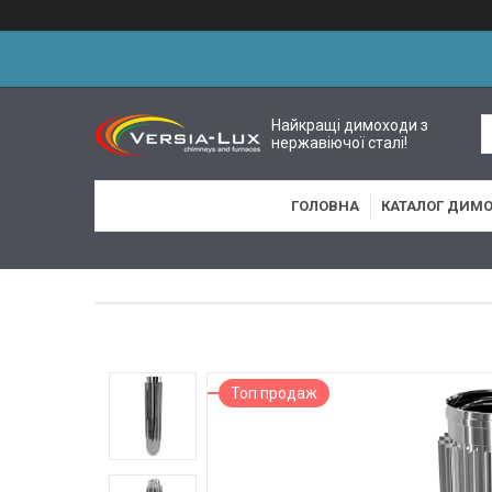
Найкращі димоходи з
нержавіючої сталі!
ГОЛОВНА
КАТАЛОГ ДИМО
Топ продаж