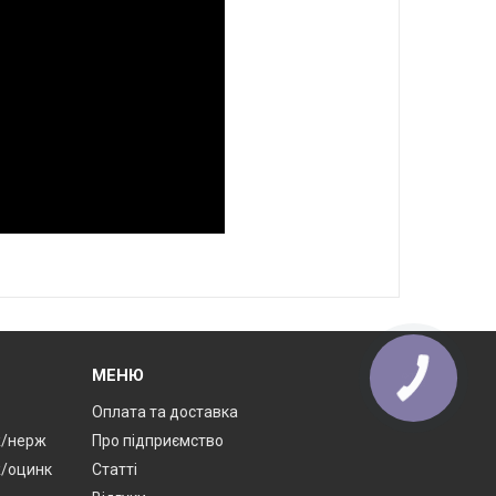
МЕНЮ
Оплата та доставка
ж/нерж
Про підприємство
ж/оцинк
Статті