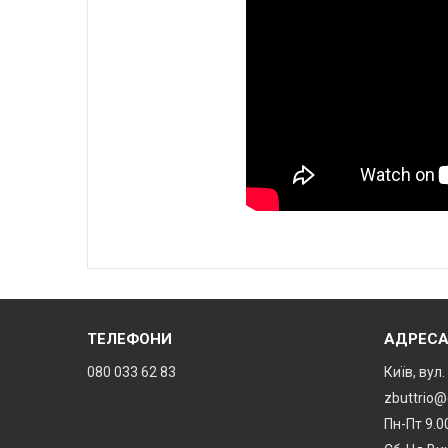
ТЕЛЕФОНИ
АДРЕС
080 033 62 83
Київ, вул
zbuttrio
Пн-Пт 9.0