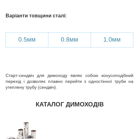
Варіанти товщини сталі:
0.5мм
0.8мм
1.0мм
Старт-сендвіч для димоходу являє собою конусоподібний
перехід і дозволяє плавно перейти з одностінної труби на
утеплену трубу (сендвіч).
КАТАЛОГ ДИМОХОДІВ