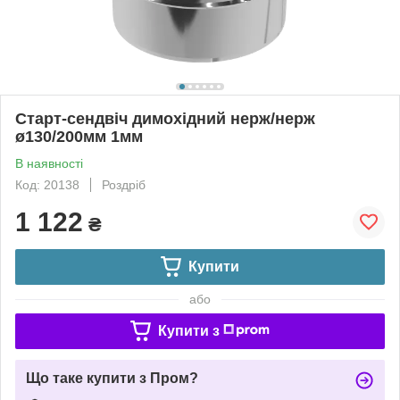
Старт-сендвіч димохідний нерж/нерж
ø130/200мм 1мм
В наявності
Код: 20138
Роздріб
1 122
₴
Купити
або
Купити з
Що таке купити з Пром?