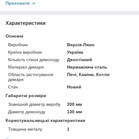
Приховати
Характеристики
Основні
Виробник
Версія-Люкс
Країна виробник
Україна
Кількість стінок димоходу
Двостінний
Матеріал димаря
Нержавіюча сталь
Область застосування
Печі, Каміни, Котли
димаря
Стан
Новий
Габаритні розміри
Зовнішній діаметр виробу
200 мм
Діаметр димоходу
130 мм
Користувальницькі характеристики
Товщина металу
1