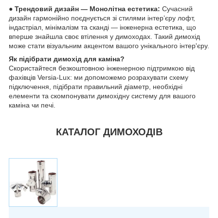
● Трендовий дизайн — Монолітна естетика:
Сучасний
дизайн гармонійно поєднується зі стилями інтер’єру лофт,
індастріал, мінімалізм та сканді — інженерна естетика, що
вперше знайшла своє втілення у димоходах. Такий димохід
може стати візуальним акцентом вашого унікального інтер'єру.
Як підібрати димохід для каміна?
Скористайтеся безкоштовною інженерною підтримкою від
фахівців Versia-Lux: ми допоможемо розрахувати схему
підключення, підібрати правильний діаметр, необхідні
елементи та скомпонувати димохідну систему для вашого
каміна чи печі.
КАТАЛОГ ДИМОХОДІВ