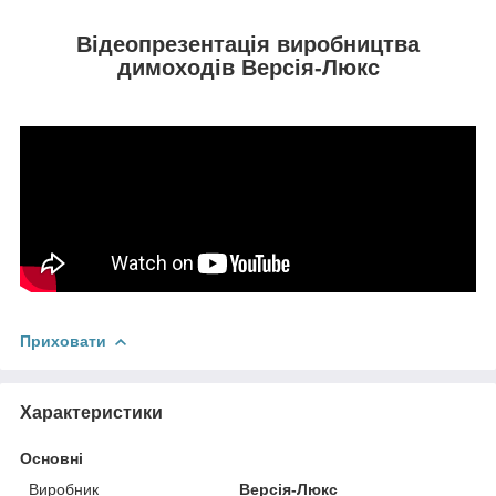
Відеопрезентація виробництва
димоходів Версія-Люкс
Приховати
Характеристики
Основні
Виробник
Версія-Люкс