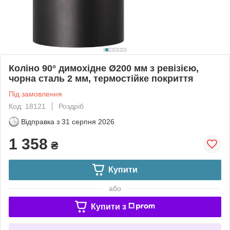
Коліно 90° димохідне Ø200 мм з ревізією,
чорна сталь 2 мм, термостійке покриття
Під замовлення
Код: 18121
Роздріб
Відправка з
31 серпня 2026
1 358
₴
Купити
або
Купити з